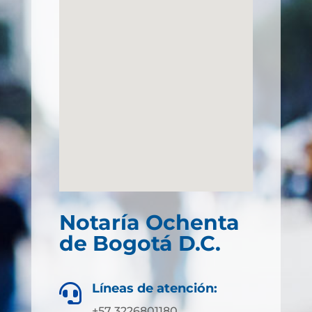
Notaría Ochenta
de Bogotá D.C.
Líneas de atención:

+57 3226801180