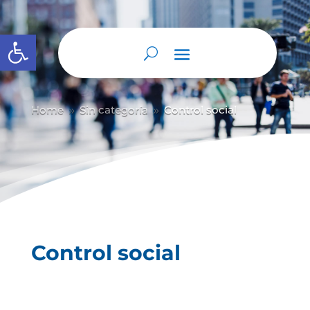
Abrir barra de herramientas
Home
Sin categoría
Control social
9
9
Control social