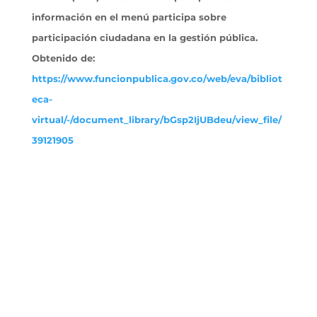
información en el menú participa sobre
participación ciudadana en la gestión pública.
Obtenido
de:
https://www.funcionpublica.gov.co/web/eva/bibliot
eca-
virtual/-/document_library/bGsp2IjUBdeu/view_file/
39121905