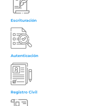
Escrituración
Autenticación
Registro Civil