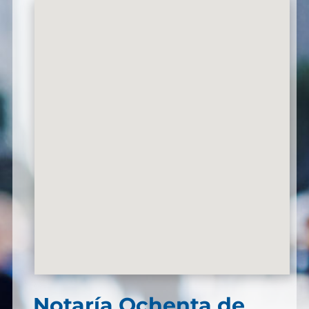
Notaría Ochenta de