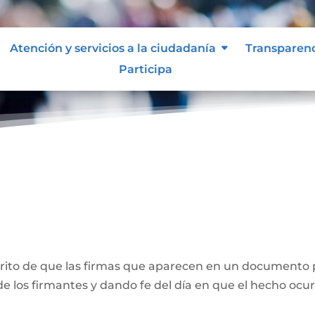
Atención y servicios a la ciudadanía
Transparen
Participa
ones
crito de que las firmas que aparecen en un documento 
e los firmantes y dando fe del día en que el hecho ocur