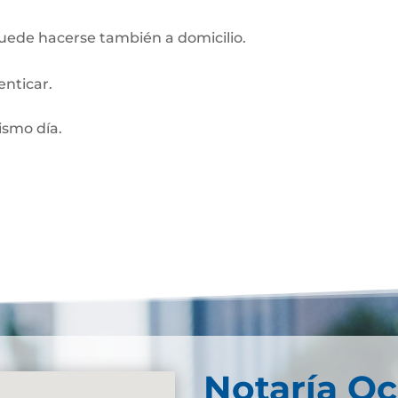
Puede hacerse también a domicilio.
enticar.
smo día.
Notaría O