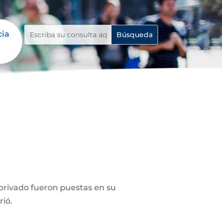
cia
privado fueron puestas en su
rió.