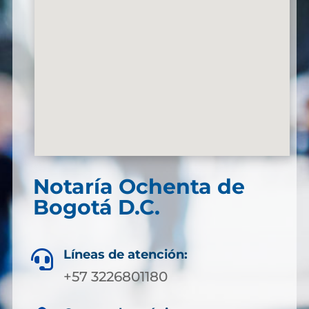
Notaría Ochenta de
Bogotá D.C.
Líneas de atención:

+57 3226801180