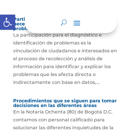
Abrir barra de herramientas
Participación para el diagnóstico de
necesidades e identificación de
problemas.
La participación para el diagnóstico e
identificación de problemas es la
vinculación de ciudadanos e interesados en
el proceso de recolección y análisis de
información para identificar y explicar los
problemas que les afecta directa o
indirectamente con base en datos,...
Procedimientos que se siguen para tomar
decisiones en las diferentes áreas
En la Notaría Ochenta (80) de Bogotá D.C.
contamos con personal calificado para
solucionar las diferentes inquietudes de la