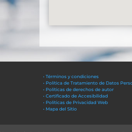
• Términos y condiciones
• Política de Tratamiento de Datos Pers
• Políticas de derechos de autor
• Certificado de Accesibilidad
• Políticas de Privacidad Web
• Mapa del Sitio