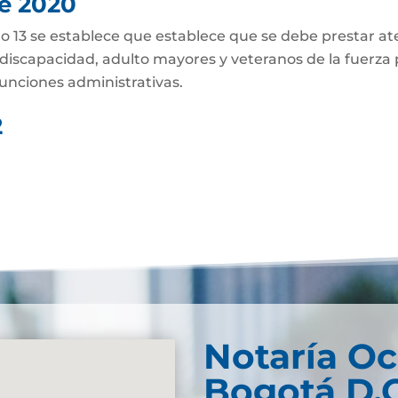
de 2020
culo 13 se establece que establece que se debe prestar a
discapacidad, adulto mayores y veteranos de la fuerza p
unciones administrativas.
2
Notaría O
Bogotá D.C