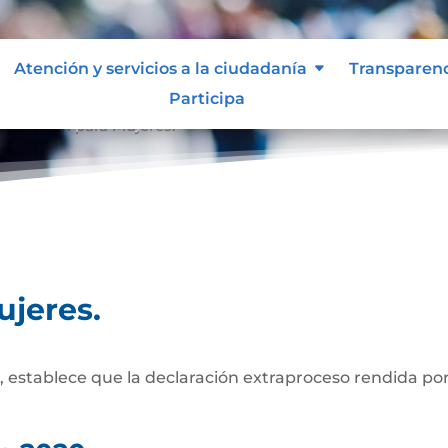
Atención y servicios a la ciudadanía
Transparen
Participa
formación para Mujeres.
ujeres.
, establece que la declaración extraproceso rendida por