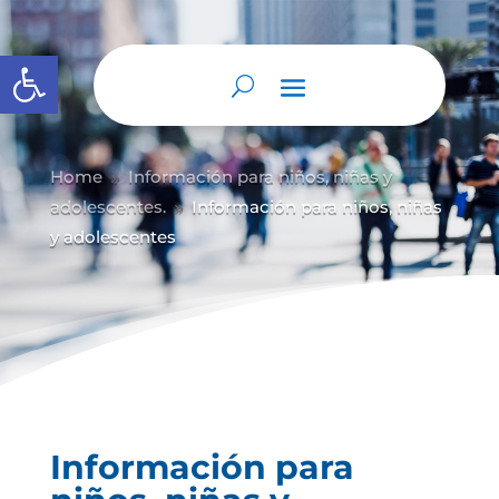
Abrir barra de herramientas
Home
Información para niños, niñas y
9
adolescentes.
Información para niños, niñas
9
y adolescentes
Información para