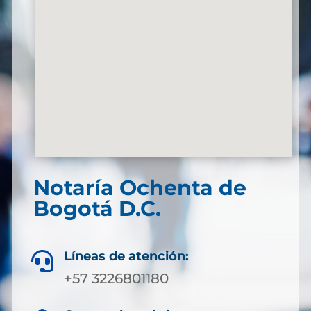
Notaría Ochenta de
Bogotá D.C.
Líneas de atención:

+57 3226801180