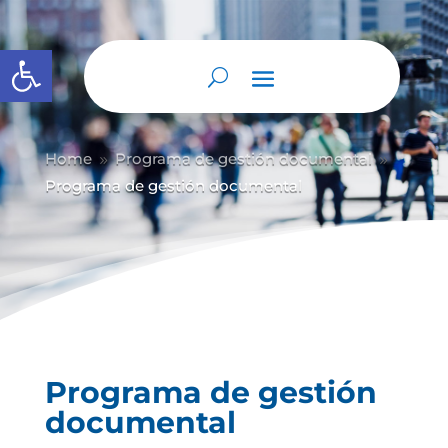
Abrir barra de herramientas
Home
Programa de gestión documental
9
9
Programa de gestión documental
Programa de gestión
documental