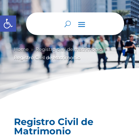
Abrir barra de herramientas
Home
Registro civil de matrimonio
9
9
Registro Civil de Matrimonio
Registro Civil de
Matrimonio