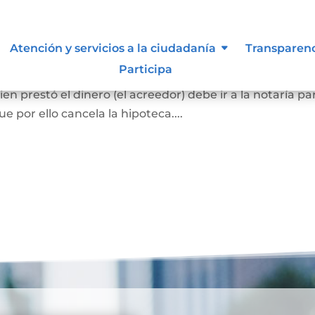
ca
Atención y servicios a la ciudadanía
Transparen
Participa
el bien hipotecado debe pagar la totalidad de la deuda
en prestó el dinero (el acreedor) debe ir a la notaría pa
 por ello cancela la hipoteca....