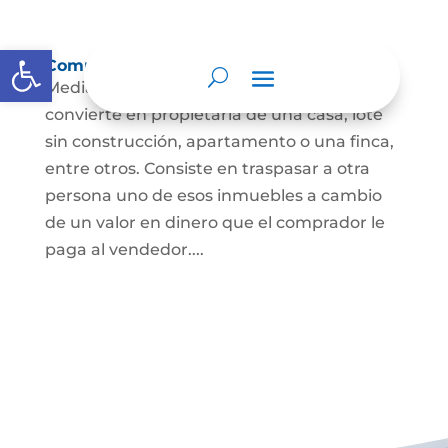
Abrir barra de herramientas
Compraventa de inmuebles
Mediante este contrato, una persona se
convierte en propietaria de una casa, lote
sin construcción, apartamento o una finca,
entre otros. Consiste en traspasar a otra
persona uno de esos inmuebles a cambio
de un valor en dinero que el comprador le
paga al vendedor....