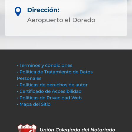
Dirección:

Aeropuerto el Dorado
• Términos y condiciones
• Política de Tratamiento de Datos
Personales
• Políticas de derechos de autor
• Certificado de Accesibilidad
• Políticas de Privacidad Web
• Mapa del Sitio