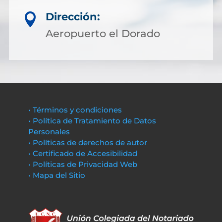
Dirección:

Aeropuerto el Dorado
• Términos y condiciones
• Política de Tratamiento de Datos
Personales
• Políticas de derechos de autor
• Certificado de Accesibilidad
• Políticas de Privacidad Web
• Mapa del Sitio