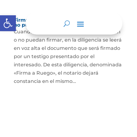
Abrir barra de herramientas
Firma a Ruego – Personas que no saben o
no puede firmar
Cuando se trate de personas que no sepan
o no puedan firmar, en la diligencia se leerá
en voz alta el documento que será firmado
por un testigo presentado por el
interesado. De esta diligencia, denominada
«Firma a Ruego», el notario dejará
constancia en el mismo...