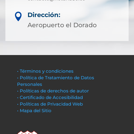
Dirección:

Aeropuerto el Dorado
• Términos y condiciones
• Política de Tratamiento de Datos
Personales
• Políticas de derechos de autor
• Certificado de Accesibilidad
• Políticas de Privacidad Web
• Mapa del Sitio