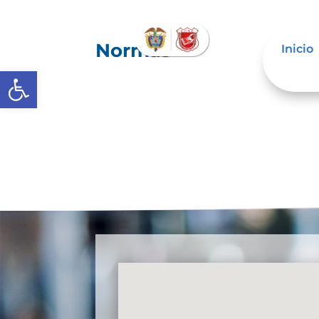
Normas
Inicio
Abrir barra de herramientas