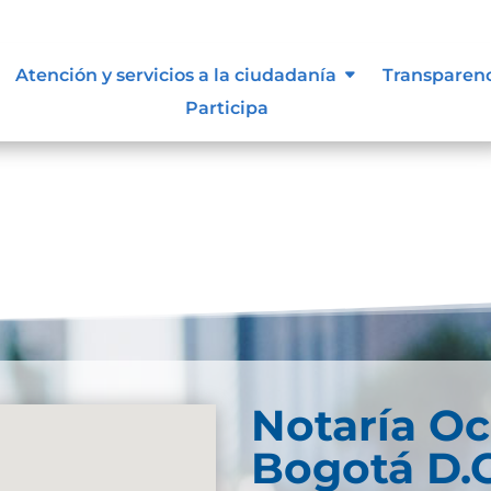
Atención y servicios a la ciudadanía
Transparen
Participa
Notaría O
Bogotá D.C