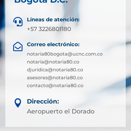
Líneas de atención:

+57 3226801180
Correo electrónico:

notaria80bogota@ucnc.com.co
notaria@notaria80.co
djuridica@notaria80.co
asesores@notaria80.co
contacto@notaria80.co ​
Dirección:

Aeropuerto el Dorado