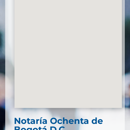
Notaría Ochenta de
Bogotá D.C.