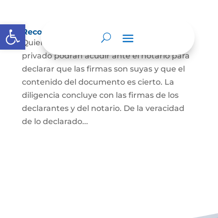
Abrir barra de herramientas
Reconocimiento de firma y contenido
Quienes hayan firmado un documento
privado podrán acudir ante el notario para
declarar que las firmas son suyas y que el
contenido del documento es cierto. La
diligencia concluye con las firmas de los
declarantes y del notario. De la veracidad
de lo declarado...