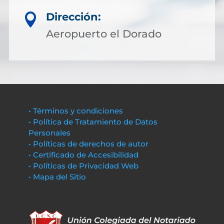
Dirección:

Aeropuerto el Dorado
• Términos y condiciones
• Política de Tratamiento de Datos
Personales
• Políticas de derechos de autor
• Certificado de Accesibilidad
• Políticas de Privacidad Web
• Mapa del Sitio