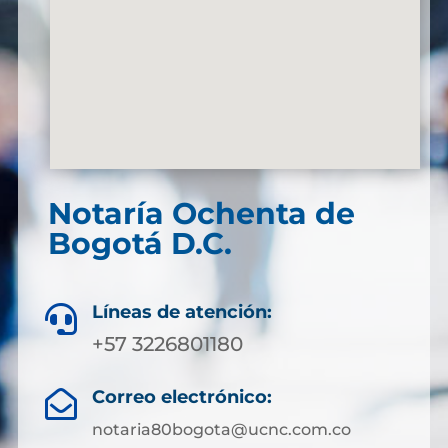
Notaría Ochenta de
Bogotá D.C.
Líneas de atención:

+57 3226801180
Correo electrónico:

notaria80bogota@ucnc.com.co