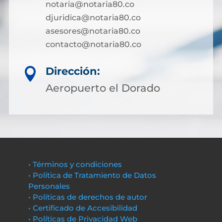
notaria@notaria80.co
djuridica@notaria80.co
asesores@notaria80.co
contacto@notaria80.co ​
Dirección:

Aeropuerto el Dorado
• Términos y condiciones
• Política de Tratamiento de Datos
Personales
• Políticas de derechos de autor
• Certificado de Accesibilidad
• Políticas de Privacidad Web